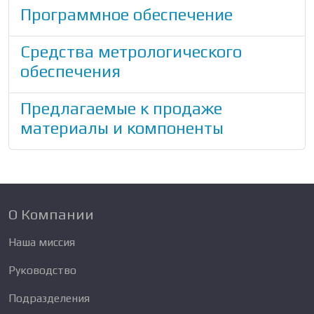
Программное обеспечение
Средства метрологического
обеспечения
Предлагаемые к продаже
материалы и компоненты
О Компании
Наша миссия
Руководство
Подразделения