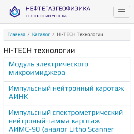
Перейти к основному содержанию
НЕФТЕГАЗГЕОФИЗИКА
ТЕХНОЛОГИИ УСПЕХА
Главная
Каталог
HI-TECH Технологии
HI-TECH технологии
Модуль электрического
микроимиджера
Импульсный нейтронный каротаж
АИНК
Импульсный спектрометрический
нейтроный-гамма каротаж
АИМС-90 (аналог Litho Scanner